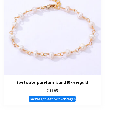
Zoetwaterparel armband 18k verguld
€
14,95
Toevoegen aan winkelwagen