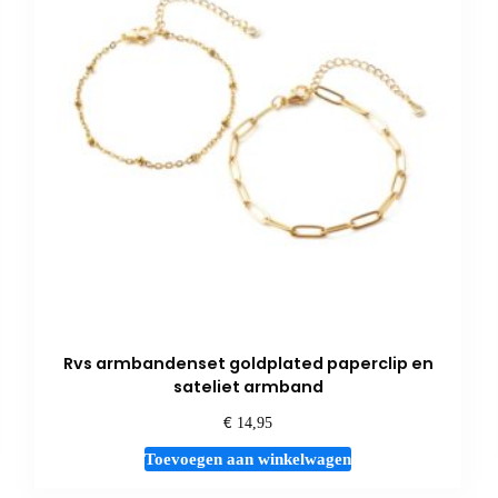
Rvs armbandenset goldplated paperclip en
sateliet armband
€
14,95
Toevoegen aan winkelwagen