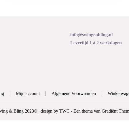
info@swingenbling.nl
Levertijd 1 á 2 werkdagen
ng
Mijn account
Algemene Voorwaarden
Winkelwag
wing & Bling 2023© | design by TWC - Een thema van Gradiënt Them