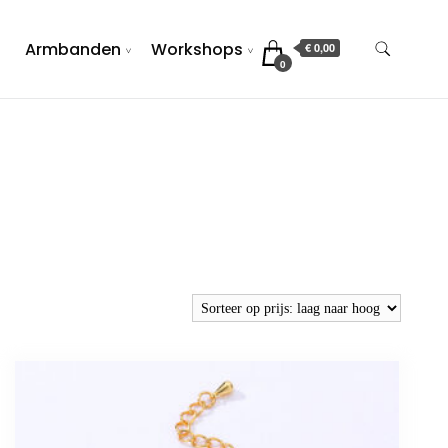
Armbanden
Workshops
€ 0,00
0