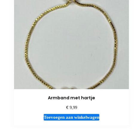
Armband met hartje
€
9,99
Toevoegen aan winkelwagen