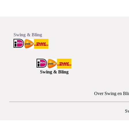
Swing & Bling
Swing & Bling
Over Swing en Bli
S