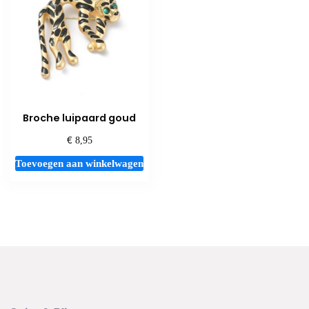
Broche luipaard goud
€
8,95
Toevoegen aan winkelwagen