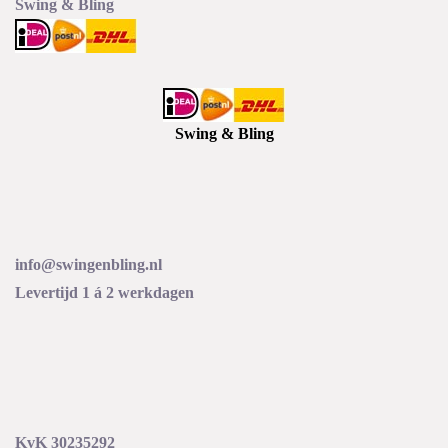
Swing & Bling
Swing & Bling
info@swingenbling.nl
Levertijd 1 á 2 werkdagen
KvK 30235292