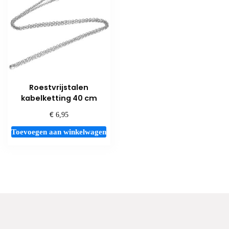
Roestvrijstalen
kabelketting 40 cm
€
6,95
Toevoegen aan winkelwagen