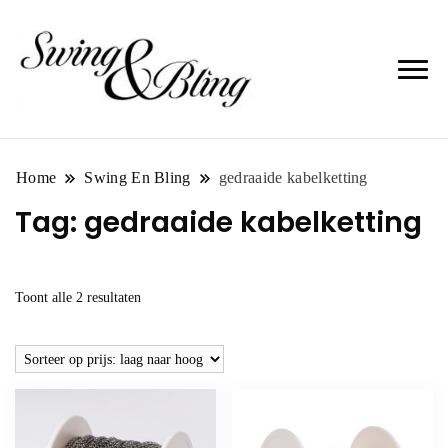
Home
Swing En Bling
gedraaide kabelketting
Tag:
gedraaide kabelketting
Gesorteerd
Toont alle 2 resultaten
op
prijs:
laag
naar
hoog