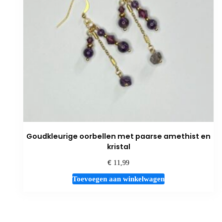
Goudkleurige oorbellen met paarse amethist en
kristal
€
11,99
Toevoegen aan winkelwagen