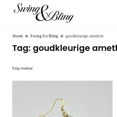
Home
Swing En Bling
goudkleurige amethist
Tag:
goudkleurige amet
Enig resultaat