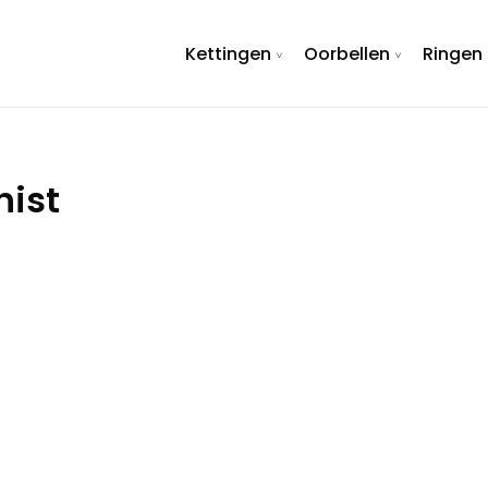
Kettingen
Oorbellen
Ringen
hist