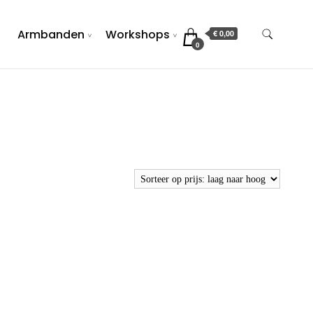
Armbanden
Workshops
€ 0,00
0