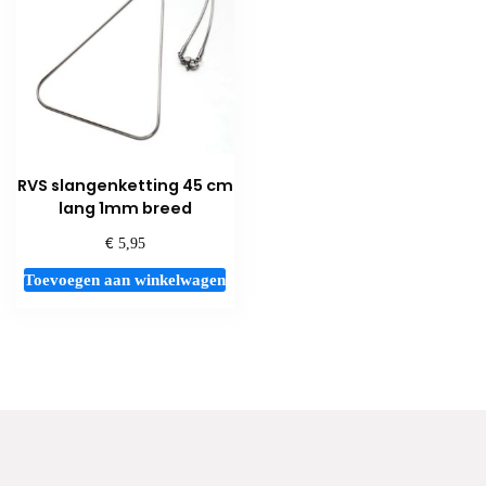
RVS slangenketting 45 cm
lang 1mm breed
€
5,95
Toevoegen aan winkelwagen