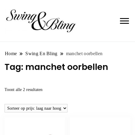
Home
Swing En Bling
manchet oorbellen
Tag:
manchet oorbellen
Gesorteerd
Toont alle 2 resultaten
op
prijs:
laag
naar
hoog