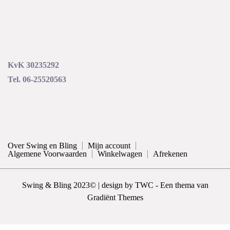
KvK 30235292
Tel. 06-25520563
Over Swing en Bling
Mijn account
Algemene Voorwaarden
Winkelwagen
Afrekenen
Swing & Bling 2023© | design by TWC - Een thema van
Gradiënt Themes