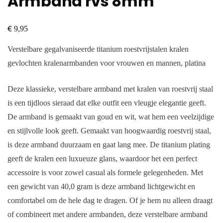
Armband rvs 8mm
€
9,95
Verstelbare gegalvaniseerde titanium roestvrijstalen kralen
gevlochten kralenarmbanden voor vrouwen en mannen, platina
Deze klassieke, verstelbare armband met kralen van roestvrij staal
is een tijdloos sieraad dat elke outfit een vleugje elegantie geeft.
De armband is gemaakt van goud en wit, wat hem een ​​veelzijdige
en stijlvolle look geeft. Gemaakt van hoogwaardig roestvrij staal,
is deze armband duurzaam en gaat lang mee. De titanium plating
geeft de kralen een luxueuze glans, waardoor het een perfect
accessoire is voor zowel casual als formele gelegenheden. Met
een gewicht van 40,0 gram is deze armband lichtgewicht en
comfortabel om de hele dag te dragen. Of je hem nu alleen draagt ​​
of combineert met andere armbanden, deze verstelbare armband