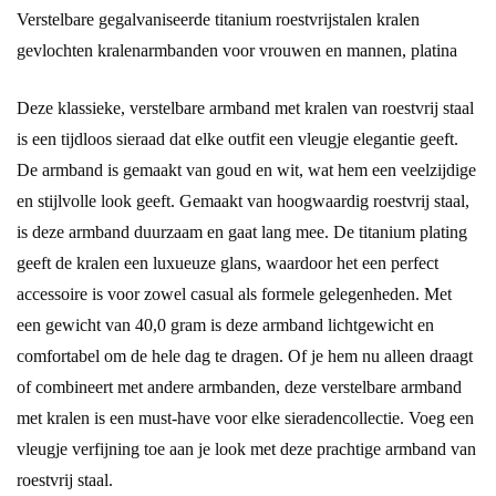
Verstelbare gegalvaniseerde titanium roestvrijstalen kralen
gevlochten kralenarmbanden voor vrouwen en mannen, platina
Deze klassieke, verstelbare armband met kralen van roestvrij staal
is een tijdloos sieraad dat elke outfit een vleugje elegantie geeft.
De armband is gemaakt van goud en wit, wat hem een ​​veelzijdige
en stijlvolle look geeft. Gemaakt van hoogwaardig roestvrij staal,
is deze armband duurzaam en gaat lang mee. De titanium plating
geeft de kralen een luxueuze glans, waardoor het een perfect
accessoire is voor zowel casual als formele gelegenheden. Met
een gewicht van 40,0 gram is deze armband lichtgewicht en
comfortabel om de hele dag te dragen. Of je hem nu alleen draagt ​​
of combineert met andere armbanden, deze verstelbare armband
met kralen is een must-have voor elke sieradencollectie. Voeg een
vleugje verfijning toe aan je look met deze prachtige armband van
roestvrij staal.