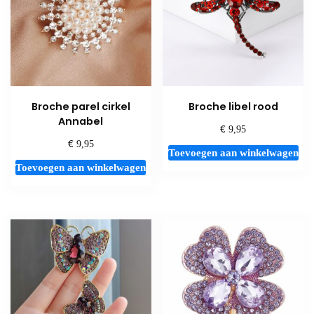
Broche parel cirkel
Broche libel rood
Annabel
€
9,95
€
9,95
Toevoegen aan winkelwagen
Toevoegen aan winkelwagen