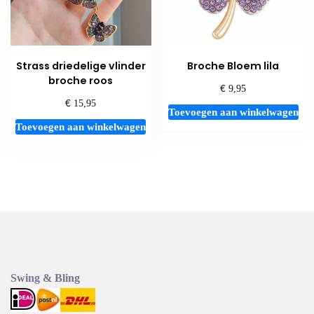
Strass driedelige vlinder
Broche Bloem lila
broche roos
€
9,95
€
15,95
Toevoegen aan winkelwagen
Toevoegen aan winkelwagen
Swing & Bling