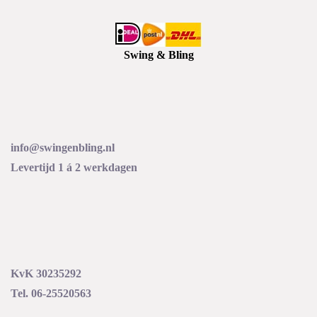
Swing & Bling
info@swingenbling.nl
Levertijd 1 á 2 werkdagen
KvK 30235292
Tel. 06-25520563