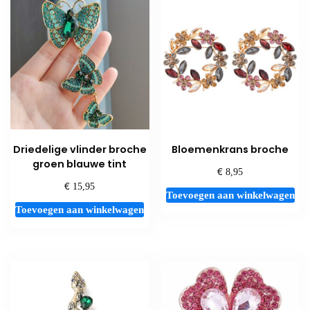
Driedelige vlinder broche
Bloemenkrans broche
groen blauwe tint
€
8,95
€
15,95
Toevoegen aan winkelwagen
Toevoegen aan winkelwagen