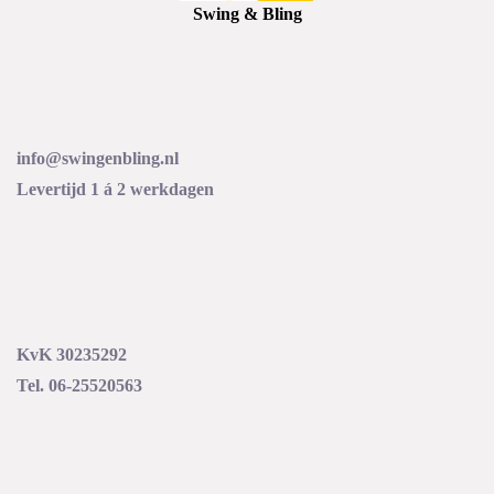
Swing & Bling
info@swingenbling.nl
Levertijd 1 á 2 werkdagen
KvK 30235292
Tel. 06-25520563