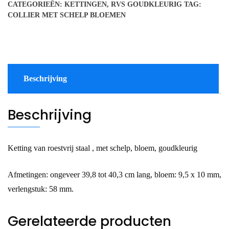
CATEGORIEËN:
KETTINGEN
,
RVS GOUDKLEURIG
TAG:
rvs
COLLIER MET SCHELP BLOEMEN
goudkleurig
aantal
Beschrijving
Beschrijving
Ketting van roestvrij staal , met schelp, bloem, goudkleurig
Afmetingen: ongeveer 39,8 tot 40,3 cm lang, bloem: 9,5 x 10 mm,
verlengstuk: 58 mm.
Gerelateerde producten