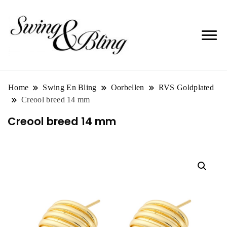
Home
Swing En Bling
Oorbellen
RVS Goldplated
Creool breed 14 mm
Creool breed 14 mm