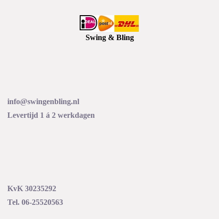
Swing & Bling
info@swingenbling.nl
Levertijd 1 á 2 werkdagen
KvK 30235292
Tel. 06-25520563