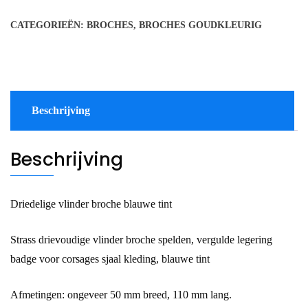
groen
CATEGORIEËN:
BROCHES
,
BROCHES GOUDKLEURIG
blauwe
tint
aantal
Beschrijving
Beschrijving
Driedelige vlinder broche blauwe tint
Strass drievoudige vlinder broche spelden, vergulde legering
badge voor corsages sjaal kleding, blauwe tint
Afmetingen: ongeveer 50 mm breed, 110 mm lang.