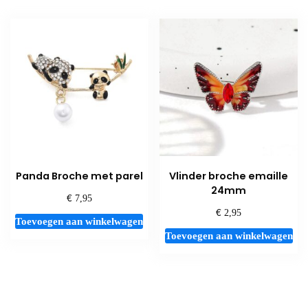
Panda Broche met parel
Vlinder broche emaille
24mm
€
7,95
€
2,95
Toevoegen aan winkelwagen
Toevoegen aan winkelwagen