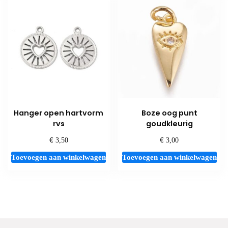
Hanger open hartvorm
Boze oog punt
rvs
goudkleurig
€
€
3,50
3,00
Toevoegen aan winkelwagen
Toevoegen aan winkelwagen