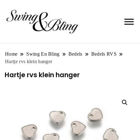
Home
Swing En Bling
Bedels
Bedels RVS
Hartje rvs klein hanger
Hartje rvs klein hanger