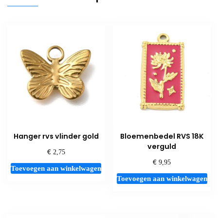
Hanger rvs vlinder gold
Bloemenbedel RVS 18K
verguld
€
2,75
€
9,95
Toevoegen aan winkelwagen
Toevoegen aan winkelwagen