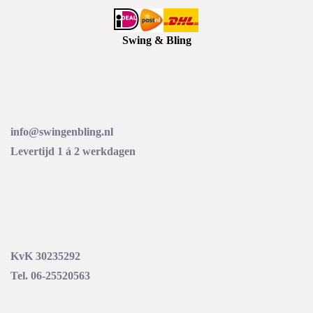
Swing & Bling
info@swingenbling.nl
Levertijd 1 á 2 werkdagen
KvK 30235292
Tel. 06-25520563