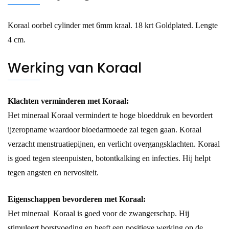
Koraal oorbel cylinder met 6mm kraal. 18 krt Goldplated. Lengte
4 cm.
Werking van Koraal
Klachten verminderen met Koraal:
Het mineraal Koraal vermindert te hoge bloeddruk en bevordert
ijzeropname waardoor bloedarmoede zal tegen gaan. Koraal
verzacht menstruatiepijnen, en verlicht overgangsklachten. Koraal
is goed tegen steenpuisten, botontkalking en infecties. Hij helpt
tegen angsten en nervositeit.
Eigenschappen bevorderen met Koraal:
Het mineraal Koraal is goed voor de
zwangerschap
. Hij
stimuleert
borstvoeding
en heeft een positieve werking op de