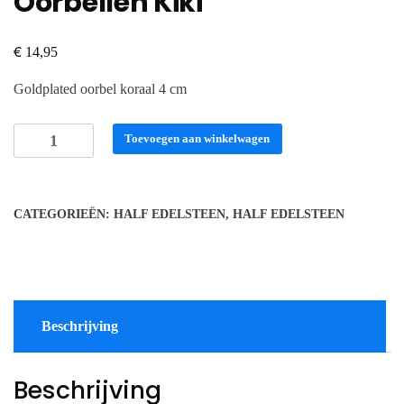
Oorbellen Kiki
€
14,95
Goldplated oorbel koraal 4 cm
Oorbellen
Toevoegen aan winkelwagen
Kiki
aantal
CATEGORIEËN:
HALF EDELSTEEN
,
HALF EDELSTEEN
Beschrijving
Beschrijving