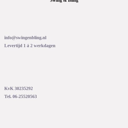
Swing & Bling
info@swingenbling.nl
Levertijd 1 á 2 werkdagen
KvK 30235292
Tel. 06-25520563