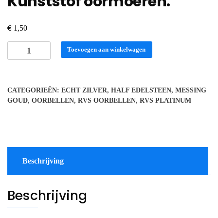
Kunststof oormoeren.
€
1,50
Kunststof
Toevoegen aan winkelwagen
oormoeren.
aantal
CATEGORIEËN:
ECHT ZILVER
,
HALF EDELSTEEN
,
MESSING
GOUD
,
OORBELLEN
,
RVS OORBELLEN
,
RVS PLATINUM
Beschrijving
Beschrijving