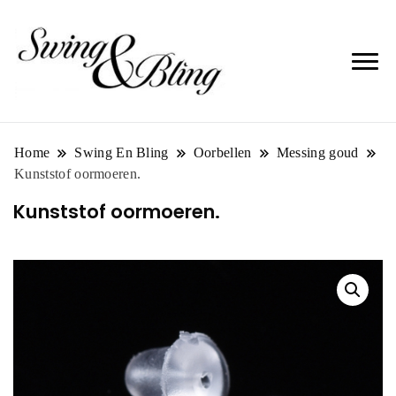
Home
Swing En Bling
Oorbellen
Messing goud
Kunststof oormoeren.
Kunststof oormoeren.