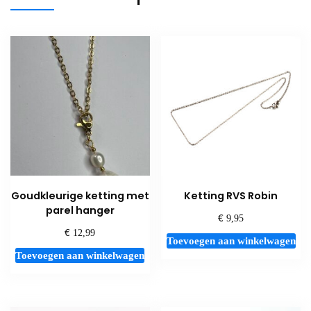
Goudkleurige ketting met
Ketting RVS Robin
parel hanger
€
9,95
€
12,99
Toevoegen aan winkelwagen
Toevoegen aan winkelwagen