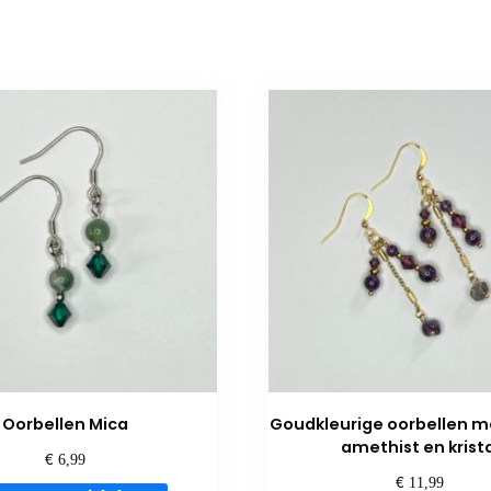
Oorbellen Mica
Goudkleurige oorbellen m
amethist en krista
€
6,99
€
11,99