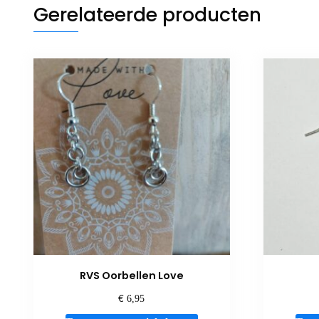
Gerelateerde producten
RVS Oorbellen Love
€
6,95