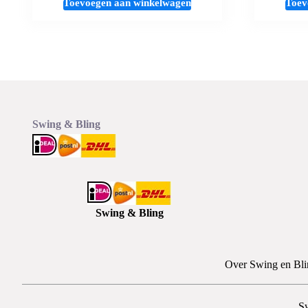
Toevoegen aan winkelwagen
Toev
Swing & Bling
Swing & Bling
Over Swing en Bli
S