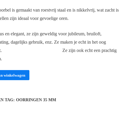
bel is gemaakt van roestvrij staal en is nikkelvrij, wat zacht is
 zijn ideaal voor gevoelige oren.
s en elegant, ze zijn geweldig voor jubileum, bruiloft,
ating, dagelijks gebruik, enz. Ze maken je echt in het oog
 het draagt. Ze zijn ook echt een prachtig
n.
an winkelwagen
EN
TAG:
OORRINGEN 35 MM