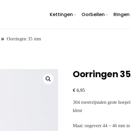
Kettingen
Oorbellen
Ringen
Oorringen 35 mm
Oorringen 3
€
6,95
304 roestvrijstalen grote hoepel
kleur
Maat: ongeveer 44 ~ 46 mm in 