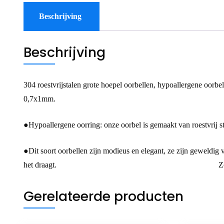
Beschrijving
Beschrijving
304 roestvrijstalen grote hoepel oorbellen, hypoallerg
0,7x1mm.
●Hypoallergene oorring: onze oorbel is gemaakt van roestvr
●Dit soort oorbellen zijn modieus en elegant, ze zijn geweldig v
het draagt. Ze zijn ook echt een prac
Gerelateerde producten