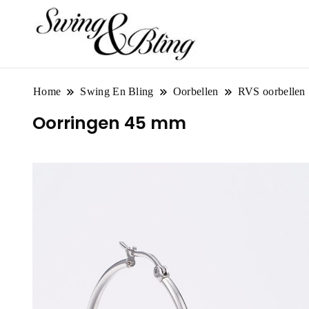
Home
Swing En Bling
Oorbellen
RVS oorbellen
Oorringen 45 mm