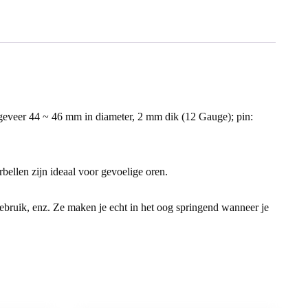
 44 ~ 46 mm in diameter, 2 mm dik (12 Gauge); pin:
len zijn ideaal voor gevoelige oren.
 gebruik, enz. Ze maken je echt in het oog springend wanneer je