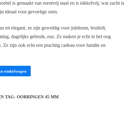
bel is gemaakt van roestvrij staal en is nikkelvrij, wat zacht is
jn ideaal voor gevoelige oren.
s en elegant, ze zijn geweldig voor jubileum, bruiloft,
ating, dagelijks gebruik, enz. Ze maken je echt in het oog
. Ze zijn ook echt een prachtig cadeau voor familie en
an winkelwagen
EN
TAG:
OORRINGEN 45 MM