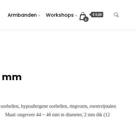
Armbanden
Workshops
€ 0,00
0
5 mm
 oorbellen, hypoallergene oorbellen, ringvorm, roestvrijstalen
 44 ~ 46 mm in diameter, 2 mm dik (12