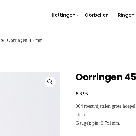
Kettingen
Oorbellen
Ringen
Oorringen 45 mm
Oorringen 4
€
6,95
304 roestvrijstalen grote hoepel
kleur Maat: ongeveer
Gauge); pin: 0,7x1mm.