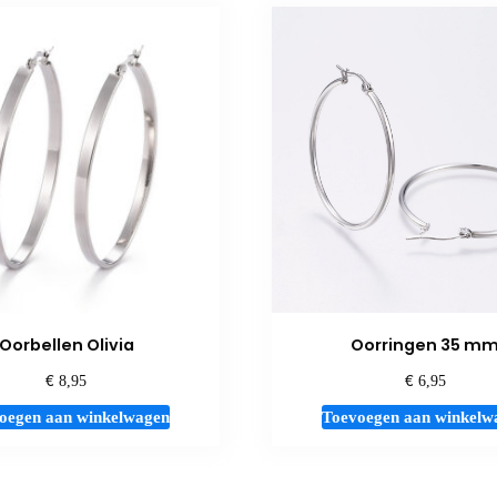
Oorbellen Olivia
Oorringen 35 m
€
€
8,95
6,95
oegen aan winkelwagen
Toevoegen aan winkelw