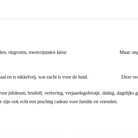
ene oorbellen, ringvorm, roestvrijstalen kleur Maat: ongeveer
ij staal en is nikkelvrij, wat zacht is voor de huid. Deze oorbel
oor jubileum, bruiloft, verloving, verjaardagsfeestje, dating, dagelijks
htig cadeau voor familie en vrienden.