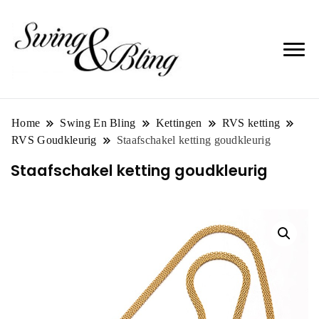
Home
Swing En Bling
Kettingen
RVS ketting
RVS Goudkleurig
Staafschakel ketting goudkleurig
Staafschakel ketting goudkleurig