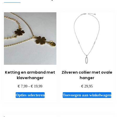
Ketting en armband met
Zilveren collier met ovale
klaverhanger
hanger
€
€
€
Prijsklasse:
7,99
-
19,99
29,95
€ 7,99
Dit
Opties selecteren
Toevoegen aan winkelwagen
tot
product
€ 19,99
heeft
meerdere