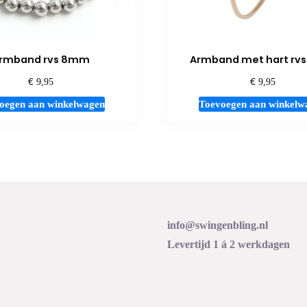
rmband rvs 8mm
Armband met hart rvs
€
€
9,95
9,95
oegen aan winkelwagen
Toevoegen aan winkelw
info@swingenbling.nl
Levertijd 1 á 2 werkdagen