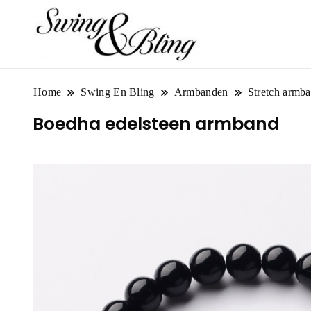
Home
Swing En Bling
Armbanden
Stretch armb
Boedha edelsteen armband