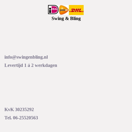
Swing & Bling
info@swingenbling.nl
Levertijd 1 á 2 werkdagen
KvK 30235292
Tel. 06-25520563