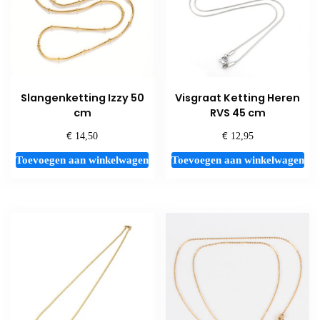
Slangenketting Izzy 50
Visgraat Ketting Heren
cm
RVS 45 cm
€
€
14,50
12,95
Toevoegen aan winkelwagen
Toevoegen aan winkelwagen