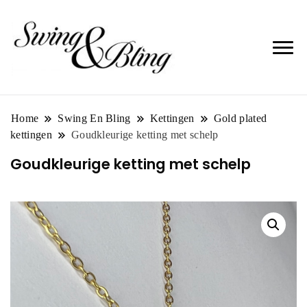
Home
Swing En Bling
Kettingen
Gold plated
kettingen
Goudkleurige ketting met schelp
Goudkleurige ketting met schelp