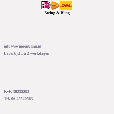
Swing & Bling
info@swingenbling.nl
Levertijd 1 á 2 werkdagen
KvK 30235292
Tel. 06-25520563