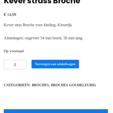
Kever strass Broche
€
14,99
Kever stras Broche voor kleding, Kleurrijk
Afmetingen: ongeveer 54 mm breed, 50 mm lang.
Op voorraad
Kever
Toevoegen aan winkelwagen
strass
Broche
aantal
CATEGORIEËN:
BROCHES
,
BROCHES GOUDKLEURIG