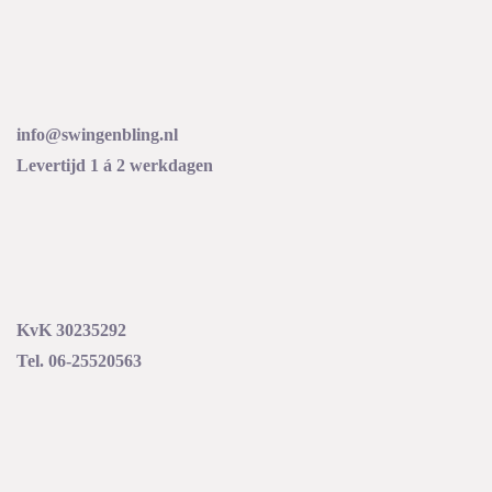
info@swingenbling.nl
Levertijd 1 á 2 werkdagen
KvK 30235292
Tel. 06-25520563