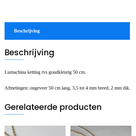
aantal
Beschrijving
Beschrijving
Lumachina ketting rvs goudkleurig 50 cm.
Afmetingen: ongeveer 50 cm lang, 3,5 tot 4 mm breed, 2 mm dik.
Gerelateerde producten