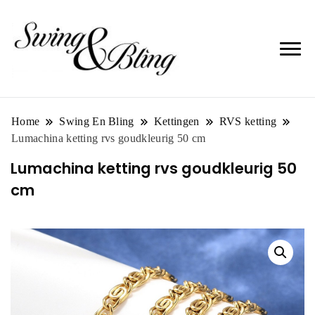
Home
Swing En Bling
Kettingen
RVS ketting
Lumachina ketting rvs goudkleurig 50 cm
Lumachina ketting rvs goudkleurig 50
cm