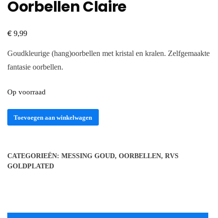
Oorbellen Claire
€
9,99
Goudkleurige (hang)oorbellen met kristal en kralen. Zelfgemaakte
fantasie oorbellen.
Op voorraad
Oorbellen
Toevoegen aan winkelwagen
Claire
aantal
CATEGORIEËN:
MESSING GOUD
,
OORBELLEN
,
RVS
GOLDPLATED