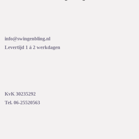
info@swingenbling.nl
Levertijd 1 á 2 werkdagen
KvK 30235292
Tel. 06-25520563