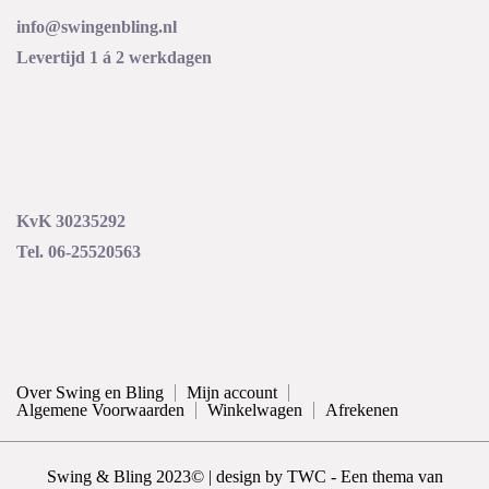
info@swingenbling.nl
Levertijd 1 á 2 werkdagen
KvK 30235292
Tel. 06-25520563
Over Swing en Bling
Mijn account
Algemene Voorwaarden
Winkelwagen
Afrekenen
Swing & Bling 2023© | design by TWC - Een thema van